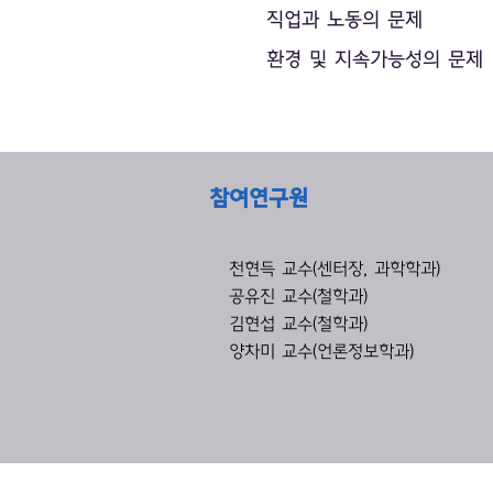
직업과 노동의 문제
환경 및 지속가능성의 문제
​참여연구원
천현득 교수(센터장, 과학학과)
공유진 교수(철학과)
김현섭 교수(철학과)
양차미 교수(언론정보학과)