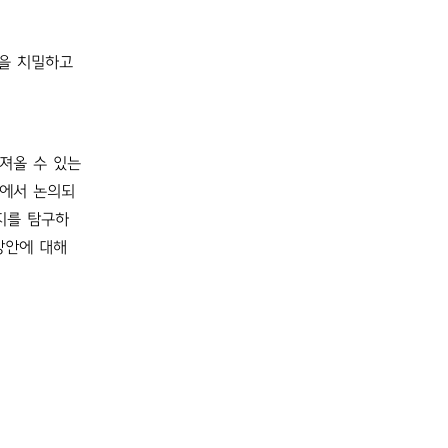
을 치밀하고
가져올 수 있는
론에서 논의되
지를 탐구하
방안에 대해