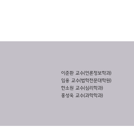
이준환 교수(언론정보학과)
임용 교수(법학전문대학원)
한소원 교수(심리학과)
홍성욱 교수(과학학과)